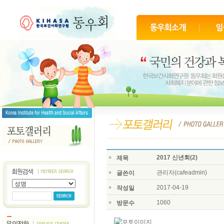
2017 신년회(2)
제목
관리자(cafeadmin)
글쓴이
2017-04-19
작성일
1060
방문수