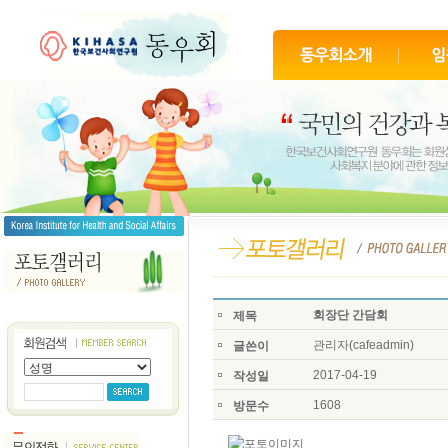
회장단 간담회
제목
관리자(cafeadmin)
글쓴이
2017-04-19
작성일
1608
방문수