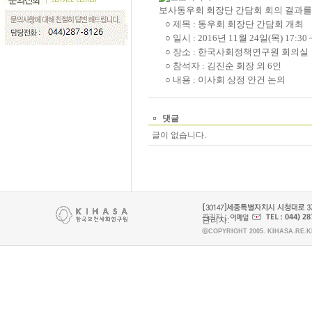
보사동우회 회장단 간담회 회의 결과를
○ 제목
:
동우회 회장단 간담회 개최
○ 일시
: 2016
년
11
월
24
일
(
목
) 17:30 
○ 장소
:
한국사회정책연구원 회의실
○ 참석자 : 김진순 회장 외 6인
○ 내용 :
이사회 상정 안건 논의
댓글
글이 없습니다.
관리자:
ⓒCOPYRIGHT 2005. KIHASA.RE.