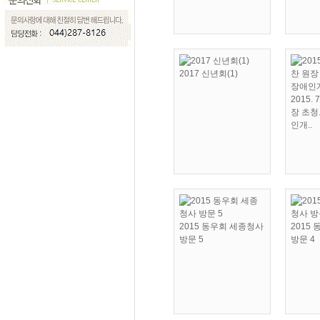
2017 신년회(1)
2015.
장 초
인개..
2015 동우회 세종청사
2015
방문 5
방문 4