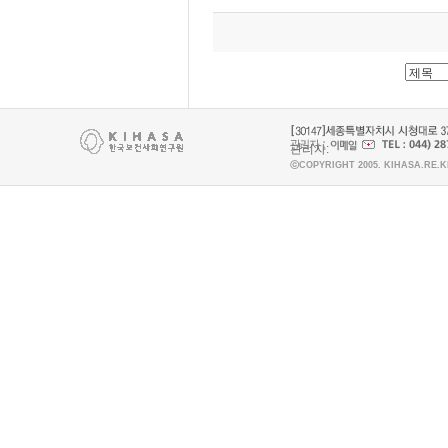
관리자:
ⓒCOPYRIGHT 2005. KIHASA.RE.