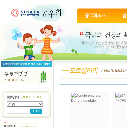
Dongle emulator
단 간담