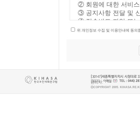
여받은 자
② 회원에 대한 서비스
④ 회원번호(ID): 
③ 공지사항 전달 및 
신이 선정하고 연구원
④ 접속빈도 파악 또는
⑤ 비밀번호 : 회원이
⑤ 기타 원활한 양질의
위 개인정보 수집 및 이용안내에 동의
인하고 자신의 비밀보
의 조합
개인정보의 수집 방법 및 항목
⑥ 해지(탈퇴) : 회
① 웹진 회원가입 : 이름,
것을 말함
② 간행물 회원가입 : 이름
제3조 (약관의 효력 및
③ 게시판 글쓰기 : 이름,
관리자:
④ 인력풀 회원가입 : 이
ⓒCOPYRIGHT 2005. KIHASA.RE.
① 이 약관은 서비스
처, 보훈대상자 및 장
력을 발생합니다.
⑤ 전문가 회원가입 : 이
② 이 약관의 내용은
처, 학력, 주요경력
회원에게 공시하고, 
⑥ 해외 네트워크 정보위원
력이 발생합니다.
월일, 현근무처, 학력
③ 연구원이 필요하다
⑦ 마이크로데이타 이용 시